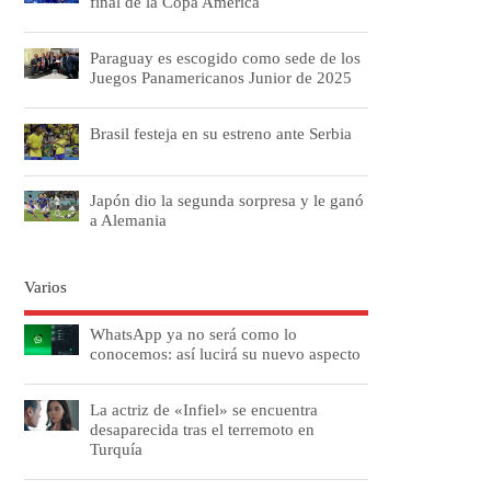
final de la Copa América
Paraguay es escogido como sede de los
Juegos Panamericanos Junior de 2025
Brasil festeja en su estreno ante Serbia
Japón dio la segunda sorpresa y le ganó
a Alemania
Varios
WhatsApp ya no será como lo
conocemos: así lucirá su nuevo aspecto
La actriz de «Infiel» se encuentra
desaparecida tras el terremoto en
Turquía