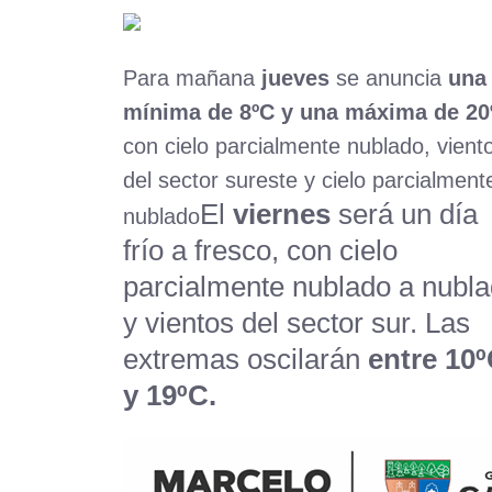
Para mañana
jueves
se anuncia
una
mínima de 8ºC y una máxima de 20
con cielo parcialmente nublado, vient
del sector sureste y cielo parcialment
El
viernes
será un día
nublado
frío a fresco, con cielo
parcialmente nublado a nubl
y vientos del sector sur. Las
extremas oscilarán
entre 10
y 19ºC.