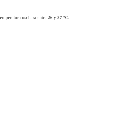
temperatura oscilará entre
26 y 37 °C.