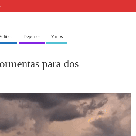
o
Política
Deportes
Varios
tormentas para dos