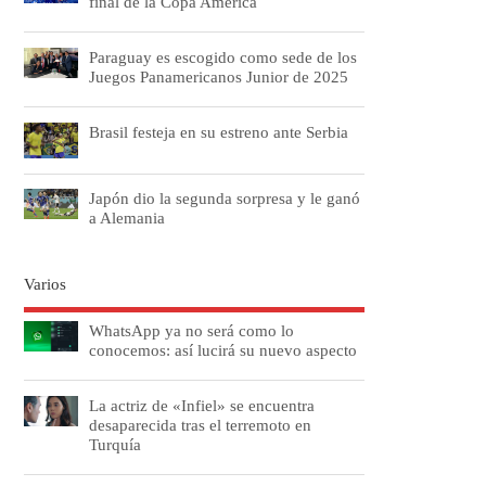
final de la Copa América
Paraguay es escogido como sede de los
Juegos Panamericanos Junior de 2025
Brasil festeja en su estreno ante Serbia
Japón dio la segunda sorpresa y le ganó
a Alemania
Varios
WhatsApp ya no será como lo
conocemos: así lucirá su nuevo aspecto
La actriz de «Infiel» se encuentra
desaparecida tras el terremoto en
Turquía