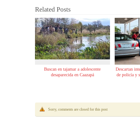
Related Posts
Buscan en tajamar a adolescente
Descartan int
desaparecida en Caazapá
de policía y 
Sorry, comments are closed for this post