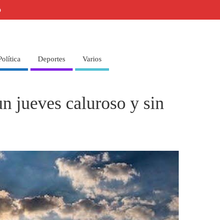
o
Política
Deportes
Varios
n jueves caluroso y sin