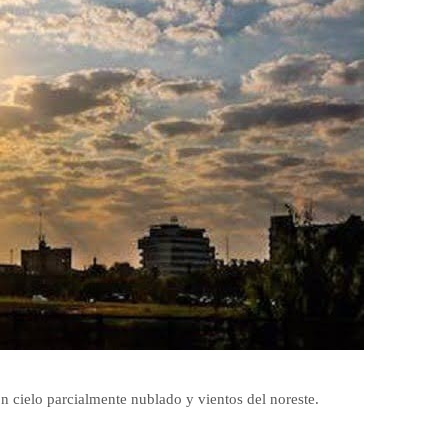
n cielo parcialmente nublado y vientos del noreste.