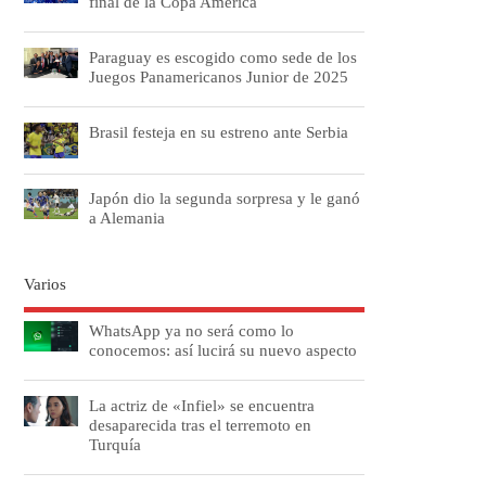
final de la Copa América
Paraguay es escogido como sede de los
Juegos Panamericanos Junior de 2025
Brasil festeja en su estreno ante Serbia
Japón dio la segunda sorpresa y le ganó
a Alemania
Varios
WhatsApp ya no será como lo
conocemos: así lucirá su nuevo aspecto
La actriz de «Infiel» se encuentra
desaparecida tras el terremoto en
Turquía