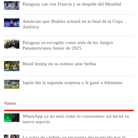
Paraguay cae con Francia y se despide del Mundial
Anuncian que Shakira actuará en la final de la Copa
América
Paraguay es escogido como sede de los Juegos
Panamericanos Junior de 2025
Brasil festeja en su estreno ante Serbia
Japón dio la segunda sorpresa y le ganó a Alemania
Varios
WhatsApp ya no será como lo conocemos: así lucirá su
nuevo aspecto
La actriz de «Infiel» se encuentra desaparecida tras el