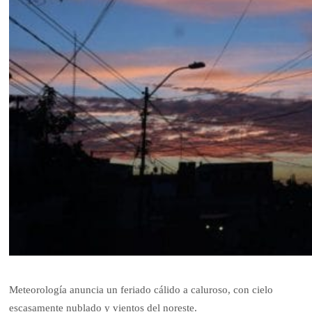
Meteorología anuncia un feriado cálido a caluroso, con cielo
escasamente nublado y vientos del noreste.