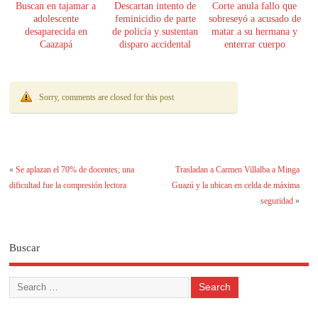
Buscan en tajamar a
Descartan intento de
Corte anula fallo que
adolescente
feminicidio de parte
sobreseyó a acusado de
desaparecida en
de policía y sustentan
matar a su hermana y
Caazapá
disparo accidental
enterrar cuerpo
Sorry, comments are closed for this post
«
Se aplazan el 70% de docentes; una
Trasladan a Carmen Villalba a Minga
dificultad fue la compresión lectora
Guazú y la ubican en celda de máxima
seguridad
»
Buscar