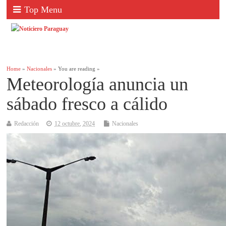
Top Menu
Home
»
Nacionales
» You are reading »
Meteorología anuncia un
sábado fresco a cálido
Redacción
12 octubre, 2024
Nacionales