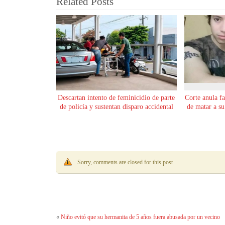
Related Posts
Descartan intento de feminicidio de parte
Corte anula f
de policía y sustentan disparo accidental
de matar a s
Sorry, comments are closed for this post
«
Niño evitó que su hermanita de 5 años fuera abusada por un vecino