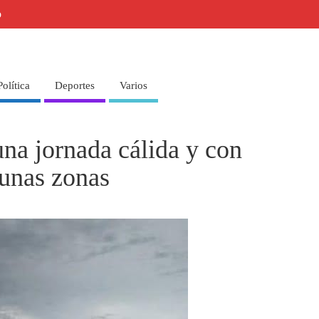
o
Política
Deportes
Varios
na jornada cálida y con
gunas zonas