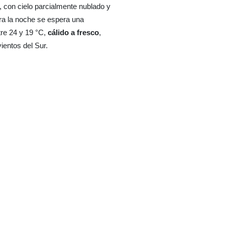
, con cielo parcialmente nublado y
ara la noche se espera una
re 24 y 19 °C,
cálido a fresco
,
ientos del Sur.