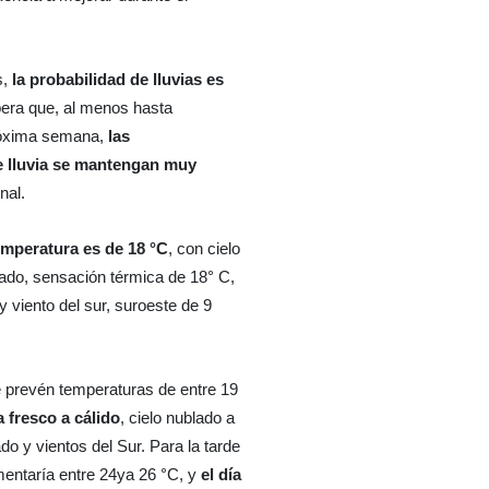
s,
la probabilidad de lluvias es
era que, al menos hasta
róxima semana,
las
e lluvia se mantengan muy
nal.
mperatura es de 18 °C
, con cielo
do, sensación térmica de 18° C,
viento del sur, suroeste de 9
 prevén temperaturas de entre 19
a fresco a cálido
, cielo nublado a
do y vientos del Sur. Para la tarde
entaría entre 24ya 26 °C, y
el día