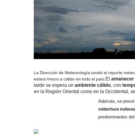
La Dirección de Meteorología emitió el reporte mete
El
amanecer 
estará fresco a cálido en todo el país.
tarde se espera un
ambiente cálido
, con
tempe
en la Región Oriental como en la Occidental, s
Además, se prevé
cobertura nubos
predominantes del 