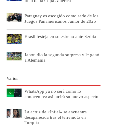
final de la Copa América
Paraguay es escogido como sede de los
Juegos Panamericanos Junior de 2025
Brasil festeja en su estreno ante Serbia
Japón dio la segunda sorpresa y le ganó
a Alemania
Varios
WhatsApp ya no será como lo
conocemos: así lucirá su nuevo aspecto
La actriz de «Infiel» se encuentra
desaparecida tras el terremoto en
Turquía