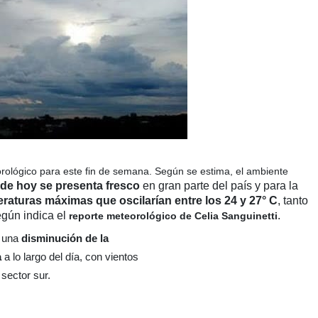
orológico para este fin de semana. Según se estima, el ambiente
de hoy se presenta fresco
en gran parte del país y para la
raturas máximas que oscilarían entre los 24 y 27° C
, tanto
egún indica el
.
reporte meteorológico de Celia Sanguinetti
 una
disminución de la
a
a lo largo del día, con vientos
sector sur.