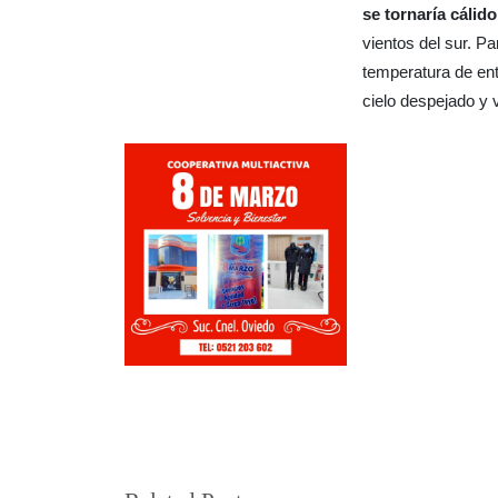
se tornaría cálido
vientos del sur. P
temperatura de ent
cielo despejado y v