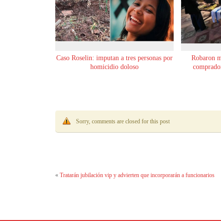
Caso Roselin: imputan a tres personas por
Robaron m
homicidio doloso
comprador
Sorry, comments are closed for this post
«
Tratarán jubilación vip y advierten que incorporarán a funcionarios