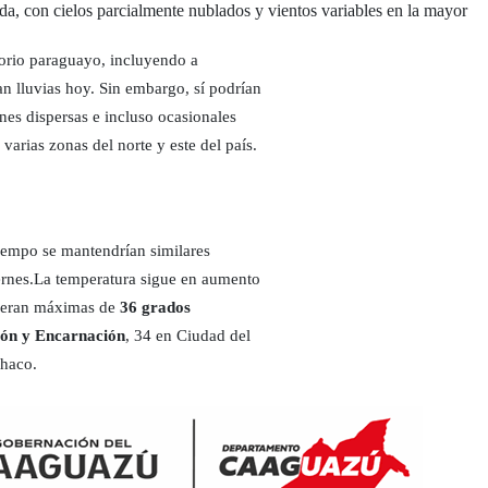
, con cielos parcialmente nublados y vientos variables en la mayor
itorio paraguayo, incluyendo a
n lluvias hoy. Sin embargo, sí podrían
ones dispersas e incluso ocasionales
 varias zonas del norte y este del país.
tiempo se mantendrían similares
ernes.La temperatura sigue en aumento
speran máximas de
36 grados
ión y Encarnación
, 34 en Ciudad del
Chaco.