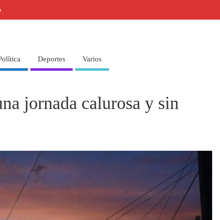
o
Política
Deportes
Varios
na jornada calurosa y sin