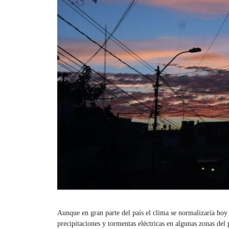
Aunque en gran parte del país el clima se normalizaría hoy l
precipitaciones y tormentas eléctricas en algunas zonas del 