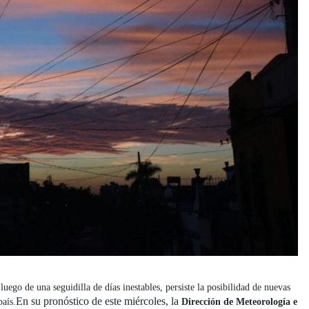
uego de una seguidilla de días inestables, persiste la posibilidad de nuevas
En su pronóstico de este miércoles, la
país.
Dirección de Meteorología e