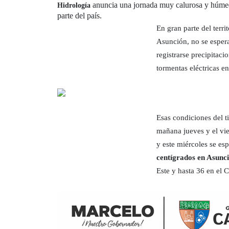
anuncia una jornada muy calurosa y húmeda
Hidrología
parte del país.
En gran parte del terr
Asunción, no se espera
registrarse precipitaci
tormentas eléctricas en
Esas condiciones del 
mañana jueves y el vi
y este miércoles se e
centígrados en Asunc
Este y hasta 36 en el 