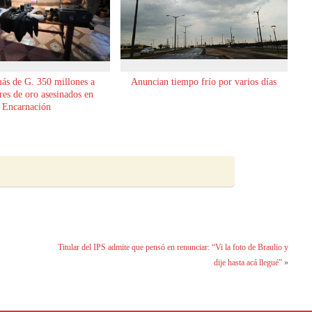
ás de G. 350 millones a
Anuncian tiempo frío por varios días
es de oro asesinados en
Encarnación
Titular del IPS admite que pensó en renunciar: “Vi la foto de Braulio y
dije hasta acá llegué”
»