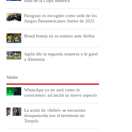
final de la Copa América
Paraguay es escogido como sede de los
Juegos Panamericanos Junior de 2025
Brasil festeja en su estreno ante Serbia
Japón dio la segunda sorpresa y le ganó
a Alemania
Varios
WhatsApp ya no será como lo
conocemos: así lucirá su nuevo aspecto
La actriz de «Infiel» se encuentra
desaparecida tras el terremoto en
Turquía