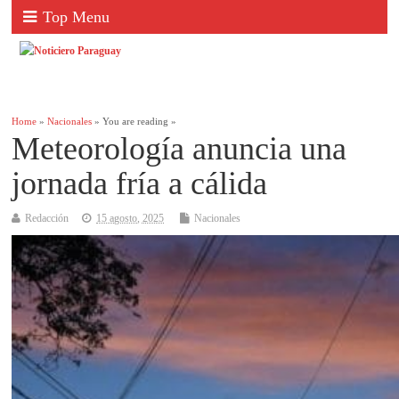
Top Menu
Home
»
Nacionales
» You are reading »
Meteorología anuncia una
jornada fría a cálida
Redacción
15 agosto, 2025
Nacionales