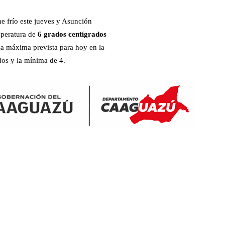
e frío este jueves y Asunción
mperatura de
6 grados centígrados
La máxima prevista para hoy en la
ados y la mínima de 4.