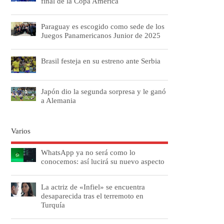
final de la Copa América
Paraguay es escogido como sede de los
Juegos Panamericanos Junior de 2025
Brasil festeja en su estreno ante Serbia
Japón dio la segunda sorpresa y le ganó
a Alemania
Varios
WhatsApp ya no será como lo
conocemos: así lucirá su nuevo aspecto
La actriz de «Infiel» se encuentra
desaparecida tras el terremoto en
Turquía