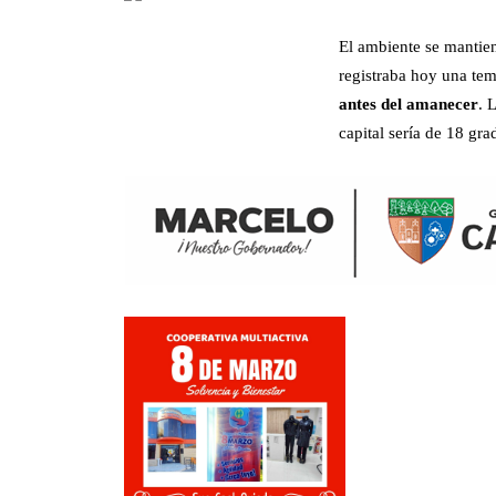
El ambiente se mantien
registraba hoy una te
antes del amanecer
. 
capital sería de 18 gr