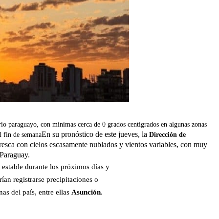
orio paraguayo, con mínimas cerca de 0 grados centígrados en algunas zonas
En su pronóstico de este jueves, la
l fin de semana
Dirección de
fresca con cielos escasamente nublados y vientos variables, con muy
 Paraguay.
 estable durante los próximos días y
ían registrarse precipitaciones o
as del país, entre ellas
Asunción
.