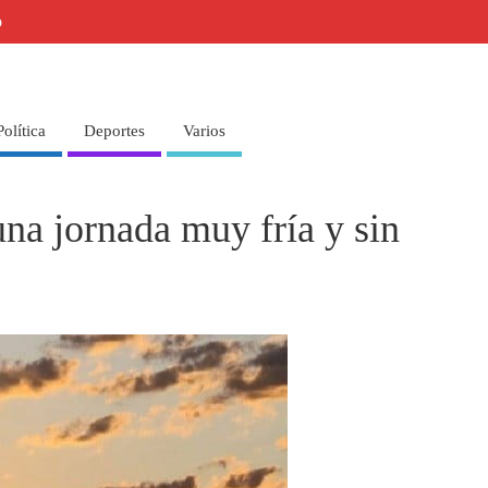
o
Política
Deportes
Varios
na jornada muy fría y sin