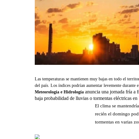
Las temperaturas se mantienen muy bajas en todo el territ
del país. Los índices podrían aumentar levemente durante e
anuncia una jornada fría a 
Meteorología e Hidrología
baja probabilidad de lluvias o tormentas eléctricas en
El clima se mantendría
recién el domingo podr
tormentas en varias zon