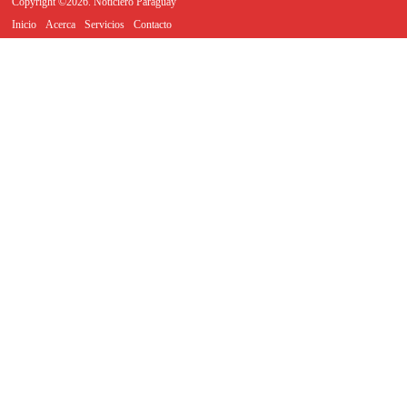
Copyright ©2026. Noticiero Paraguay
Inicio
Acerca
Servicios
Contacto