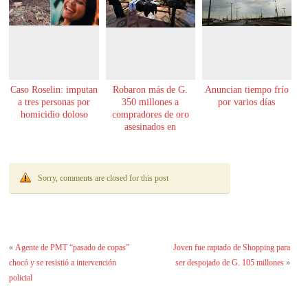
Caso Roselin: imputan
Robaron más de G.
Anuncian tiempo frío
a tres personas por
350 millones a
por varios días
homicidio doloso
compradores de oro
asesinados en
Encarnación
Sorry, comments are closed for this post
«
Agente de PMT “pasado de copas”
Joven fue raptado de Shopping para
chocó y se resistió a intervención
ser despojado de G. 105 millones
»
policial