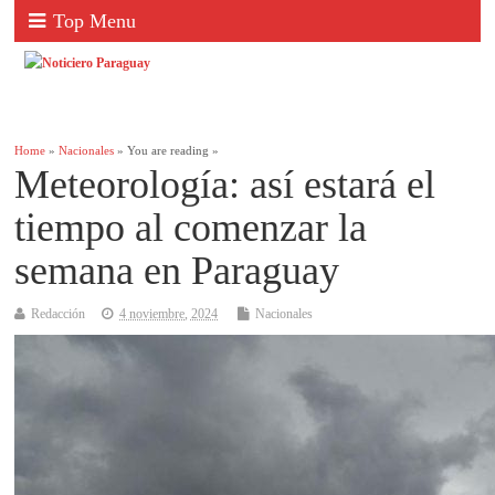
Top Menu
Home
»
Nacionales
» You are reading »
Meteorología: así estará el
tiempo al comenzar la
semana en Paraguay
Redacción
4 noviembre, 2024
Nacionales