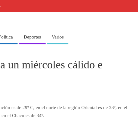
o
Política
Deportes
Varios
a un miércoles cálido e
ón es de 29º C, en el norte de la región Oriental es de 33º, en el
e en el Chaco es de 34º.