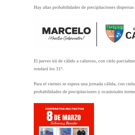
Hay altas probabilidades de precipitaciones dispersas 
El jueves irá de cálido a caluroso, con cielo parcia
rondará los 31º.
Para el viernes se espera una jornada cálida, con cie
probabilidades de precipitaciones y ocasionales tormen