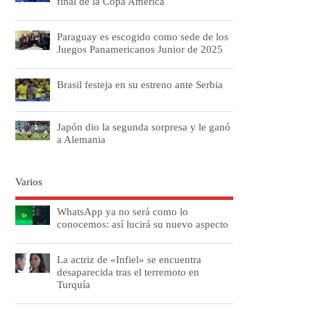
final de la Copa América
Paraguay es escogido como sede de los
Juegos Panamericanos Junior de 2025
Brasil festeja en su estreno ante Serbia
Japón dio la segunda sorpresa y le ganó
a Alemania
Varios
WhatsApp ya no será como lo
conocemos: así lucirá su nuevo aspecto
La actriz de «Infiel» se encuentra
desaparecida tras el terremoto en
Turquía