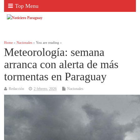
Top Menu
Home
»
Nacionales
» You are reading »
Meteorología: semana
arranca con alerta de más
tormentas en Paraguay
Redacción
2 febrero, 2026
Nacionales