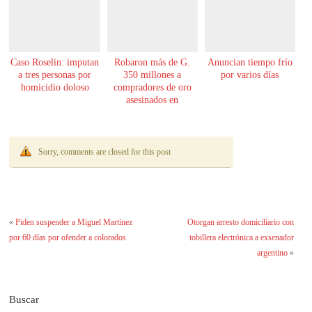
Caso Roselin: imputan
Robaron más de G.
Anuncian tiempo frío
a tres personas por
350 millones a
por varios días
homicidio doloso
compradores de oro
asesinados en
Encarnación
Sorry, comments are closed for this post
«
Piden suspender a Miguel Martínez
Otorgan arresto domiciliario con
por 60 días por ofender a colorados
tobillera electrónica a exsenador
argentino
»
Buscar