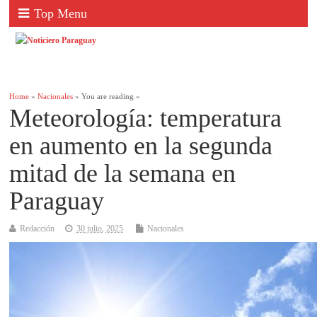
Top Menu
Home
»
Nacionales
» You are reading »
Meteorología: temperatura
en aumento en la segunda
mitad de la semana en
Paraguay
Redacción
30 julio, 2025
Nacionales