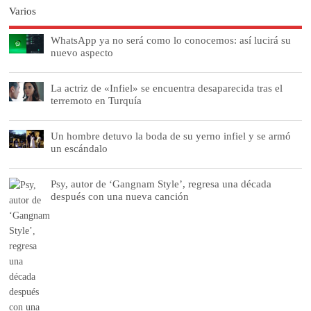
Varios
WhatsApp ya no será como lo conocemos: así lucirá su
nuevo aspecto
La actriz de «Infiel» se encuentra desaparecida tras el
terremoto en Turquía
Un hombre detuvo la boda de su yerno infiel y se armó
un escándalo
Psy, autor de ‘Gangnam Style’, regresa una década
después con una nueva canción