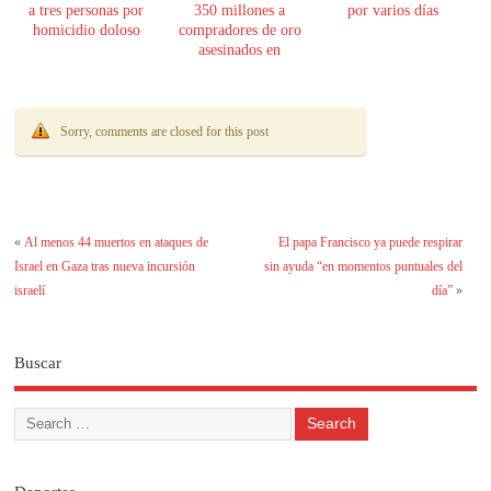
a tres personas por
350 millones a
por varios días
homicidio doloso
compradores de oro
asesinados en
Encarnación
Sorry, comments are closed for this post
«
Al menos 44 muertos en ataques de
El papa Francisco ya puede respirar
Israel en Gaza tras nueva incursión
sin ayuda “en momentos puntuales del
israelí
día”
»
Buscar