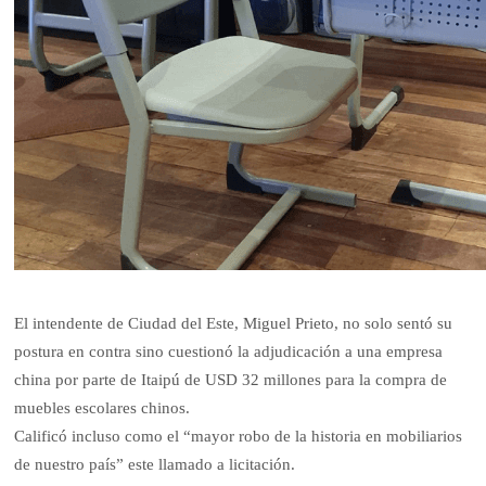
El intendente de Ciudad del Este, Miguel Prieto, no solo sentó su
postura en contra sino cuestionó la adjudicación a una empresa
china por parte de Itaipú de USD 32 millones para la compra de
muebles escolares chinos.
Calificó incluso como el “mayor robo de la historia en mobiliarios
de nuestro país” este llamado a licitación.