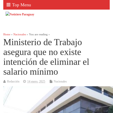
Top Menu
Home
»
Nacionales
» You are reading »
Ministerio de Trabajo
asegura que no existe
intención de eliminar el
salario mínimo
Redacción
14 enero, 2025
Nacionales