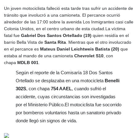
Un joven motociclista falleció esta tarde tras sufrir un accidente de
tránsito que involucró a una camioneta. El percance ocurrió
alrededor de las 17:00 sobre la avenida Los Inmigrantes casi calle
Colonia Unidos, en el centro urbano de esta ciudad.La víctima
fatal fue
Gabriel Dos Santos Ortellado (19)
quien residía en el
barrio Bella Vista de
Santa Rita
. Mientras que el otro involucrado
en el percance es
Mateus Daniel Leichtweis Batista (20)
que
estaba al mando de una camioneta
Chevrolet S10
, con
chapa
MDLB 001
.
Según el reporte de la Comisaría 18 Dos Santos
Ortellado se desplazaba en una motocicleta
Benelli
302S
, con chapa
754 AAEL
, cuando sufrió el
accidente, cuyas circunstancias son investigadas
por el Ministerio Público.
El motociclista fue socorrido
por bomberos voluntarios hasta un sanatorio privado
donde llegó sin signos de vida.