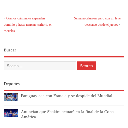
«
Grupos criminales expanden
Semana calurosa, pero con un leve
dominio y hasta marcan territorio en
descenso desde el jueves
»
escuelas
Buscar
Deportes
Paraguay cae con Francia y se despide del Mundial
Anuncian que Shakira actuará en la final de la Copa
América