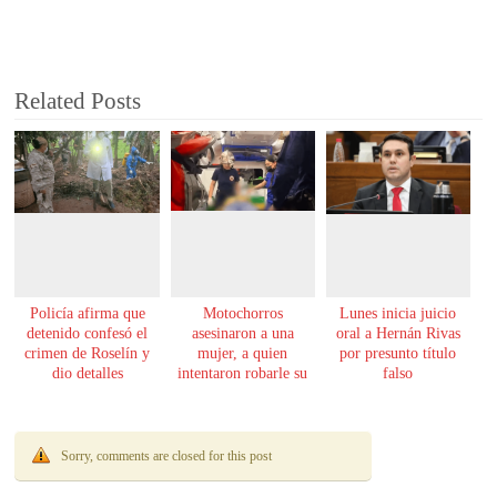
Related Posts
Policía afirma que
Motochorros
Lunes inicia juicio
detenido confesó el
asesinaron a una
oral a Hernán Rivas
crimen de Roselín y
mujer, a quien
por presunto título
dio detalles
intentaron robarle su
falso
escalofriantes
moto
Sorry, comments are closed for this post