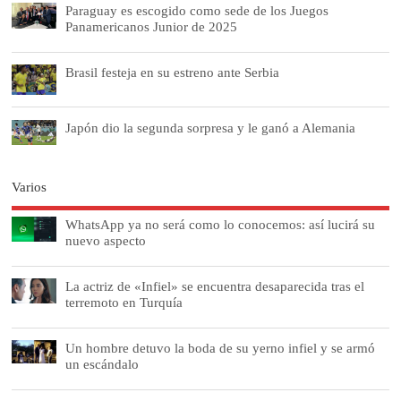
Paraguay es escogido como sede de los Juegos
Panamericanos Junior de 2025
Brasil festeja en su estreno ante Serbia
Japón dio la segunda sorpresa y le ganó a Alemania
Varios
WhatsApp ya no será como lo conocemos: así lucirá su
nuevo aspecto
La actriz de «Infiel» se encuentra desaparecida tras el
terremoto en Turquía
Un hombre detuvo la boda de su yerno infiel y se armó
un escándalo