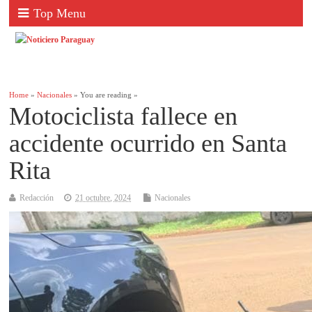
Top Menu
Home
»
Nacionales
» You are reading »
Motociclista fallece en
accidente ocurrido en Santa
Rita
Redacción
21 octubre, 2024
Nacionales