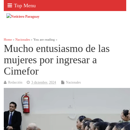
Top Menu
Home
»
Nacionales
» You are reading »
Mucho entusiasmo de las
mujeres por ingresar a
Cimefor
Redacción
3 diciembre, 2024
Nacionales