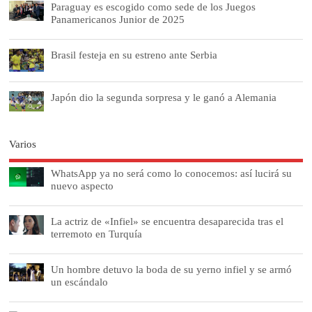
Paraguay es escogido como sede de los Juegos
Panamericanos Junior de 2025
Brasil festeja en su estreno ante Serbia
Japón dio la segunda sorpresa y le ganó a Alemania
Varios
WhatsApp ya no será como lo conocemos: así lucirá su
nuevo aspecto
La actriz de «Infiel» se encuentra desaparecida tras el
terremoto en Turquía
Un hombre detuvo la boda de su yerno infiel y se armó
un escándalo