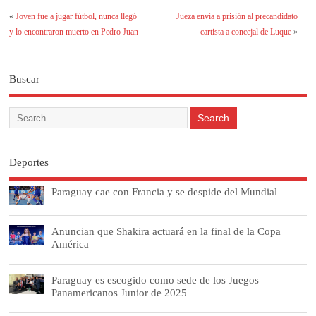
«
Joven fue a jugar fútbol, nunca llegó
Jueza envía a prisión al precandidato
y lo encontraron muerto en Pedro Juan
cartista a concejal de Luque
»
Buscar
Deportes
Paraguay cae con Francia y se despide del Mundial
Anuncian que Shakira actuará en la final de la Copa
América
Paraguay es escogido como sede de los Juegos
Panamericanos Junior de 2025