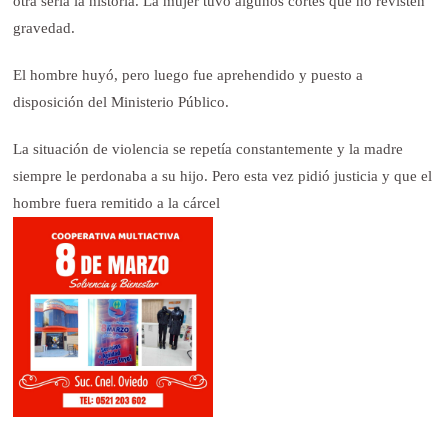
otra sería la historia. La mujer tuvo algunos cortes que no revisten
gravedad.
El hombre huyó, pero luego fue aprehendido y puesto a
disposición del Ministerio Público.
La situación de violencia se repetía constantemente y la madre
siempre le perdonaba a su hijo. Pero esta vez pidió justicia y que el
hombre fuera remitido a la cárcel