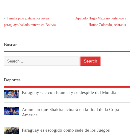
«
Familia pide justicia por joven
Diputado Hugo Meza no pertenece a
paraguayo hallado muerto en Bolivia
Honor Colorado, aclaran
»
Buscar
Deportes
Paraguay cae con Francia y se despide del Mundial
Anuncian que Shakira actuará en la final de la Copa
América
Paraguay es escogido como sede de los Juegos