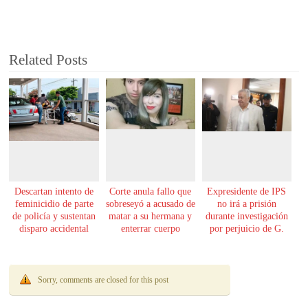
Related Posts
Descartan intento de
Corte anula fallo que
Expresidente de IPS
feminicidio de parte
sobreseyó a acusado de
no irá a prisión
de policía y sustentan
matar a su hermana y
durante investigación
disparo accidental
enterrar cuerpo
por perjuicio de G.
61.000 millones
Sorry, comments are closed for this post