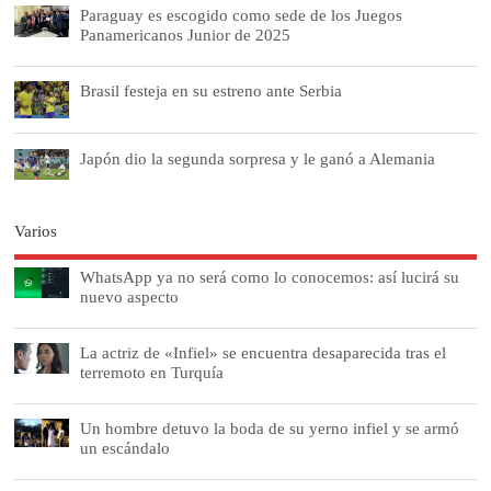
Paraguay es escogido como sede de los Juegos
Panamericanos Junior de 2025
Brasil festeja en su estreno ante Serbia
Japón dio la segunda sorpresa y le ganó a Alemania
Varios
WhatsApp ya no será como lo conocemos: así lucirá su
nuevo aspecto
La actriz de «Infiel» se encuentra desaparecida tras el
terremoto en Turquía
Un hombre detuvo la boda de su yerno infiel y se armó
un escándalo