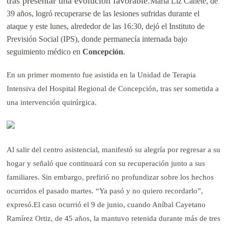
tras presentar una evolución favorable.
María Liz Cañete, de
39 años, logró recuperarse de las lesiones sufridas durante el
ataque y este lunes, alrededor de las 16:30, dejó el Instituto de
Previsión Social (IPS), donde permanecía internada bajo
seguimiento médico en
Concepción
.
En un primer momento fue asistida en la Unidad de Terapia
Intensiva del Hospital Regional de Concepción, tras ser sometida a
una intervención quirúrgica.
Al salir del centro asistencial, manifestó su alegría por regresar a su
hogar y señaló que continuará con su recuperación junto a sus
familiares. Sin embargo, prefirió no profundizar sobre los hechos
ocurridos el pasado martes. “Ya pasó y no quiero recordarlo”,
expresó.El caso ocurrió el 9 de junio, cuando Aníbal Cayetano
Ramírez Ortiz, de 45 años, la mantuvo retenida durante más de tres