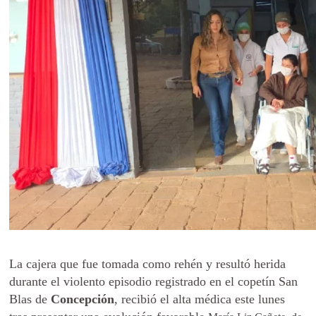
La cajera que fue tomada como rehén y resultó herida
durante el violento episodio registrado en el copetín San
Blas de
Concepción
, recibió el alta médica este lunes