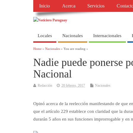
Inicio
Acerca
Servicios
Contact
Locales
Nacionales
Internacionales
Home
»
Nacionales
» You are reading »
Nadie puede ponerse po
Nacional
Redacción
20 febrero, 2017
Nacionales
Opinó acerca de la reelección manifestando de que en 
que el artículo 229 establece con claridad que la dura
durarán 5 años en sus funciones improrrogable y en n