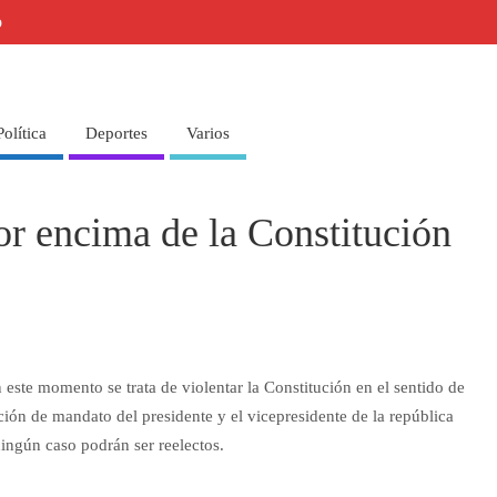
o
Política
Deportes
Varios
r encima de la Constitución
este momento se trata de violentar la Constitución en el sentido de
ción de mandato del presidente y el vicepresidente de la república
ingún caso podrán ser reelectos.