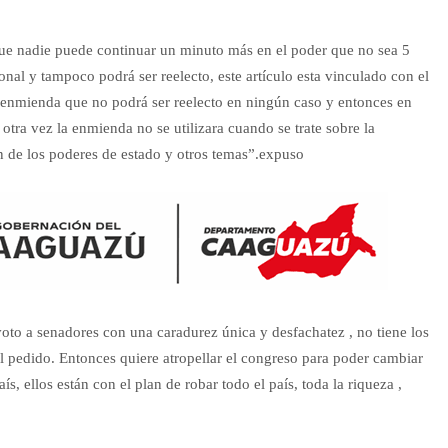
ue nadie puede continuar un minuto más en el poder que no sea 5
nal y tampoco podrá ser reelecto, este artículo esta vinculado con el
a enmienda que no podrá ser reelecto en ningún caso y entonces en
 otra vez la enmienda no se utilizara cuando se trate sobre la
 de los poderes de estado y otros temas”.expuso
oto a senadores con una caradurez única y desfachatez , no tiene los
el pedido. Entonces quiere atropellar el congreso para poder cambiar
s, ellos están con el plan de robar todo el país, toda la riqueza ,