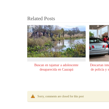
Related Posts
Buscan en tajamar a adolescente
Descartan int
desaparecida en Caazapá
de policía y 
Sorry, comments are closed for this post