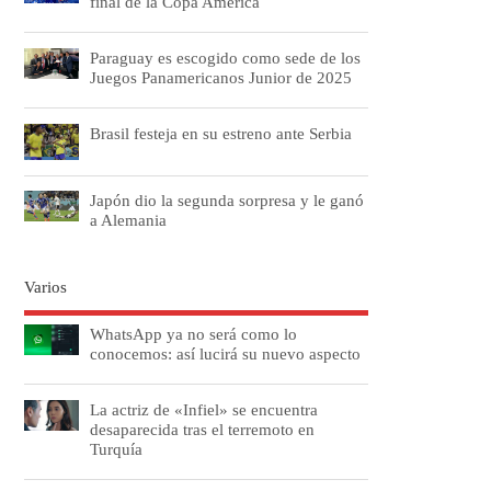
final de la Copa América
Paraguay es escogido como sede de los
Juegos Panamericanos Junior de 2025
Brasil festeja en su estreno ante Serbia
Japón dio la segunda sorpresa y le ganó
a Alemania
Varios
WhatsApp ya no será como lo
conocemos: así lucirá su nuevo aspecto
La actriz de «Infiel» se encuentra
desaparecida tras el terremoto en
Turquía