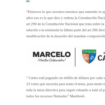
“Entonces lo que nosotros tenemos que entender es q
años eso es lo que dice y ordena la Constitución Nacio
art 290 de la Constitución Nacional que trata sobre l
relación a la enmienda la última parte del art 290 dice
modificación de la duración del mandato composición
“ Cartes está pagando un millón de dólares por cada v
23 votos que necesita para tratar el tema, para meter 
toda la mesa directiva para seguir robando a todo el paí
todos los recursos Naturales” Manifestó.