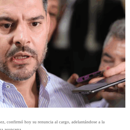
z, confirmó hoy su renuncia al cargo, adelantándose a la
na asuncena.