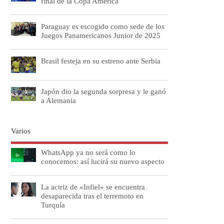
final de la Copa América
Paraguay es escogido como sede de los
Juegos Panamericanos Junior de 2025
Brasil festeja en su estreno ante Serbia
Japón dio la segunda sorpresa y le ganó
a Alemania
Varios
WhatsApp ya no será como lo
conocemos: así lucirá su nuevo aspecto
La actriz de «Infiel» se encuentra
desaparecida tras el terremoto en
Turquía