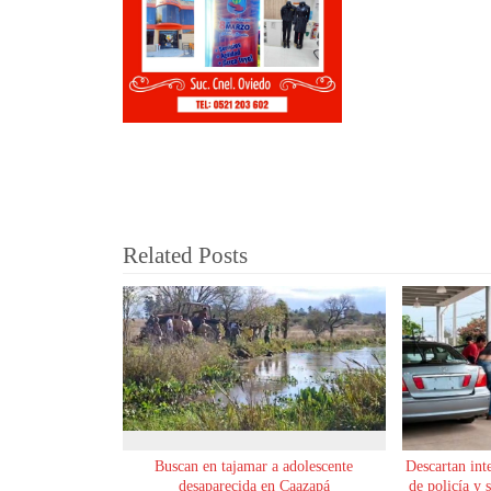
Related Posts
Buscan en tajamar a adolescente
Descartan int
desaparecida en Caazapá
de policía y 