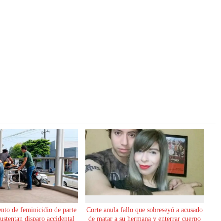
ento de feminicidio de parte
Corte anula fallo que sobreseyó a acusado
sustentan disparo accidental
de matar a su hermana y enterrar cuerpo