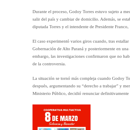
Durante el proceso, Godoy Torres estuvo sujeto a medi
salir del país y cambiar de domicilio. Además, se esta
diputada Torres y el intendente de Presidente Franco
El caso experimentó varios giros cuando, tras estallar 
Gobernación de Alto Paraná y posteriormente en una o
embargo, las investigaciones confirmaron que no habí
de la controversia.
La situación se tornó más compleja cuando Godoy Torre
después, argumentando su “derecho a trabajar” y mere
Ministerio Público, decidió renunciar definitivament