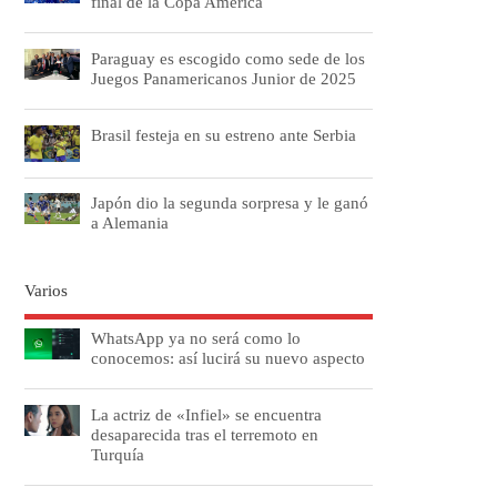
final de la Copa América
Paraguay es escogido como sede de los
Juegos Panamericanos Junior de 2025
Brasil festeja en su estreno ante Serbia
Japón dio la segunda sorpresa y le ganó
a Alemania
Varios
WhatsApp ya no será como lo
conocemos: así lucirá su nuevo aspecto
La actriz de «Infiel» se encuentra
desaparecida tras el terremoto en
Turquía