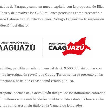
tados de Paraguay suma un nuevo capítulo con la propuesta de Elías
 Torres, de devolver los G. 50 millones percibidos como “asesor” sin
isco Cabrera han solicitado al juez Rodrigo Estigarribia la suspensión
titución del dinero.
achiller, percibía un salario mensual de G. 9.500.000 sin contar con
s. La investigación reveló que Godoy Torres nunca se presentó en las
unciones, hasta que el caso tomó estado público.
propone, además de la devolución integral de los honorarios cobrados
5 millones a una entidad de bien público. Esta estrategia busca evitar
rarios como asesor sin título en la Cámara de Diputados.