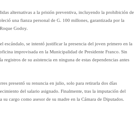
das alternativas a la prisión preventiva, incluyendo la prohibición de
bleció una fianza personal de G. 100 millones, garantizada por la
, Roque Godoy.
el escándalo, se intentó justificar la presencia del joven primero en la
ficina improvisada en la Municipalidad de Presidente Franco. Sin
a registros de su asistencia en ninguna de estas dependencias antes
s presentó su renuncia en julio, solo para retirarla dos días
cimiento del salario asignado. Finalmente, tras la imputación del
e a su cargo como asesor de su madre en la Cámara de Diputados.