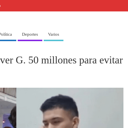
o
Política
Deportes
Varios
er G. 50 millones para evitar