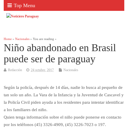
Top Menu
Home
»
Nacionales
» You are reading »
Niño abandonado en Brasil
puede ser de paraguay
Redacción
24 octubre, 2017
Nacionales
Según la policía, después de 14 días, nadie lo busca al pequeño de
tan solo un año. La Vara de la Infancia y la Juventud de Cascavel y
la Policía Civil piden ayuda a los residentes para intentar identificar
a los familiares del niño.
Quien tenga información sobre el niño puede ponerse en contacto
por los teléfonos (45) 3326-4909, (45) 3226-7023 o 197.