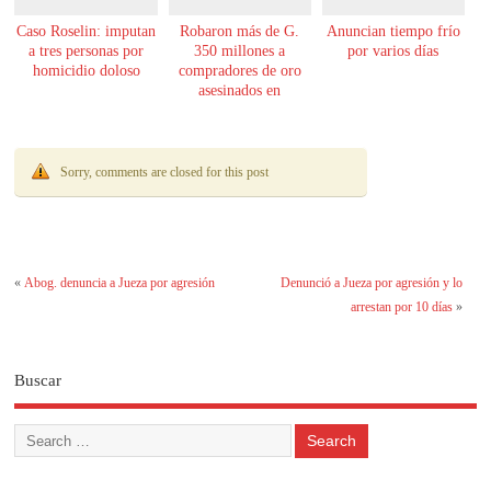
Caso Roselin: imputan
Robaron más de G.
Anuncian tiempo frío
a tres personas por
350 millones a
por varios días
homicidio doloso
compradores de oro
asesinados en
Encarnación
Sorry, comments are closed for this post
«
Abog. denuncia a Jueza por agresión
Denunció a Jueza por agresión y lo
arrestan por 10 días
»
Buscar