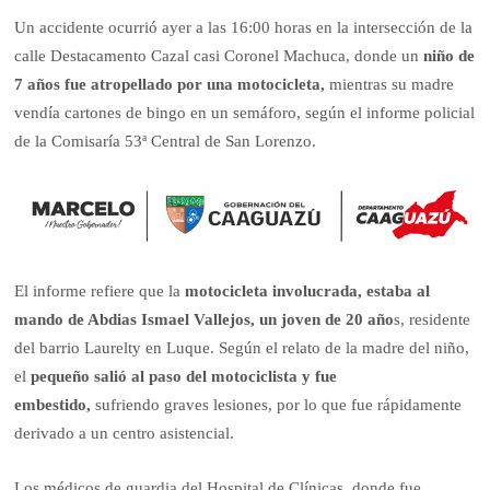
Un accidente ocurrió ayer a las 16:00 horas en la intersección de la
calle Destacamento Cazal casi Coronel Machuca, donde un
niño de
7 años fue atropellado por una motocicleta,
mientras su madre
vendía cartones de bingo en un semáforo, según el informe policial
de la Comisaría 53ª Central de San Lorenzo.
El informe refiere que la
motocicleta involucrada, estaba al
mando de Abdias Ismael Vallejos, un joven de 20 año
s, residente
del barrio Laurelty en Luque. Según el relato de la madre del niño,
el
pequeño salió al paso del motociclista y fue
embestido,
sufriendo graves lesiones, por lo que fue rápidamente
derivado a un centro asistencial.
Los médicos de guardia del Hospital de Clínicas, donde fue