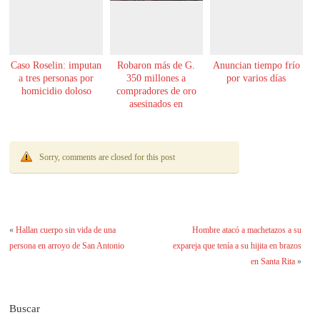
Caso Roselin: imputan
Robaron más de G.
Anuncian tiempo frío
a tres personas por
350 millones a
por varios días
homicidio doloso
compradores de oro
asesinados en
Encarnación
Sorry, comments are closed for this post
«
Hallan cuerpo sin vida de una
Hombre atacó a machetazos a su
persona en arroyo de San Antonio
expareja que tenía a su hijita en brazos
en Santa Rita
»
Buscar