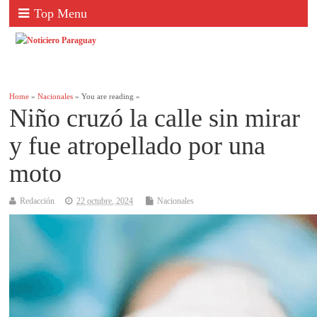
Top Menu
Home
»
Nacionales
» You are reading »
Niño cruzó la calle sin mirar
y fue atropellado por una
moto
Redacción
22 octubre, 2024
Nacionales