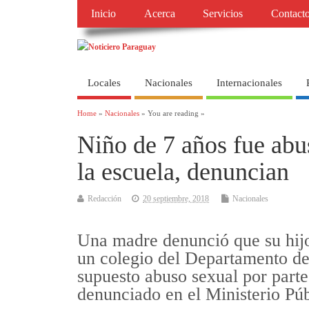
Inicio
Acerca
Servicios
Contact
Locales
Nacionales
Internacionales
Home
»
Nacionales
» You are reading »
Niño de 7 años fue abu
la escuela, denuncian
Redacción
20 septiembre, 2018
Nacionales
Una madre denunció que su hijo
un colegio del Departamento de
supuesto abuso sexual por parte
denunciado en el Ministerio Púb