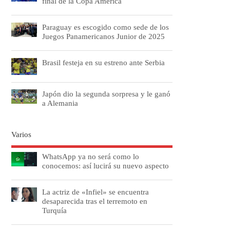
final de la Copa América
Paraguay es escogido como sede de los
Juegos Panamericanos Junior de 2025
Brasil festeja en su estreno ante Serbia
Japón dio la segunda sorpresa y le ganó
a Alemania
Varios
WhatsApp ya no será como lo
conocemos: así lucirá su nuevo aspecto
La actriz de «Infiel» se encuentra
desaparecida tras el terremoto en
Turquía