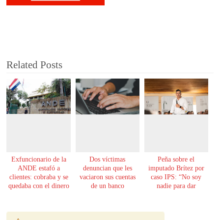
Related Posts
Exfuncionario de la
Dos víctimas
Peña sobre el
ANDE estafó a
denuncian que les
imputado Brítez por
clientes: cobraba y se
vaciaron sus cuentas
caso IPS: “No soy
quedaba con el dinero
de un banco
nadie para dar
lecciones de moral”