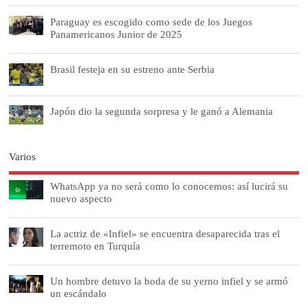
Paraguay es escogido como sede de los Juegos
Panamericanos Junior de 2025
Brasil festeja en su estreno ante Serbia
Japón dio la segunda sorpresa y le ganó a Alemania
Varios
WhatsApp ya no será como lo conocemos: así lucirá su
nuevo aspecto
La actriz de «Infiel» se encuentra desaparecida tras el
terremoto en Turquía
Un hombre detuvo la boda de su yerno infiel y se armó
un escándalo