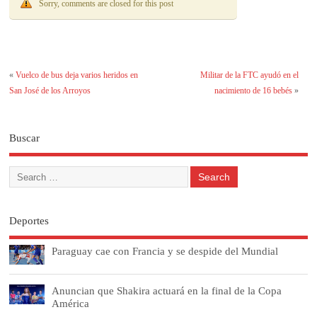
Sorry, comments are closed for this post
«
Vuelco de bus deja varios heridos en
Militar de la FTC ayudó en el
San José de los Arroyos
nacimiento de 16 bebés
»
Buscar
Deportes
Paraguay cae con Francia y se despide del Mundial
Anuncian que Shakira actuará en la final de la Copa
América