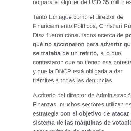
no para el alquiler de USD 35 millone
Tanto Echagüe como el director de
Financiamiento Políticos, Christian Ru
Díaz fueron consultados acerca de
p
qué no accionaron para advertir q
se trataba de un refrito,
a lo que
contestaron que no tienen esa potest
y que la DNCP está obligada a dar
trámites a todas las denuncias.
A criterio del director de Administraci
Finanzas, muchos sectores utilizan e
estrategia
con el objetivo de atacar 
sistema de las máquinas de votaci