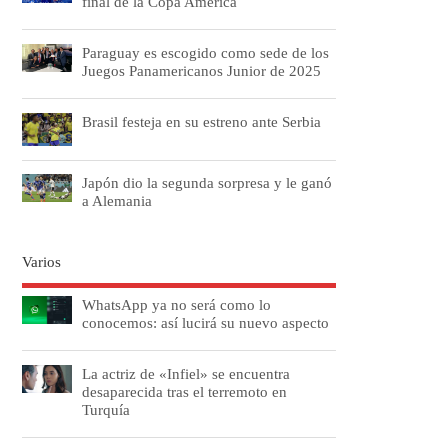
final de la Copa América
Paraguay es escogido como sede de los
Juegos Panamericanos Junior de 2025
Brasil festeja en su estreno ante Serbia
Japón dio la segunda sorpresa y le ganó
a Alemania
Varios
WhatsApp ya no será como lo
conocemos: así lucirá su nuevo aspecto
La actriz de «Infiel» se encuentra
desaparecida tras el terremoto en
Turquía