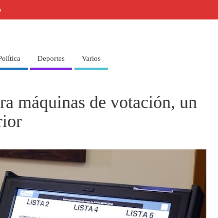
o
Política
Deportes
Varios
ra máquinas de votación, un
rior