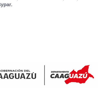
ypar.