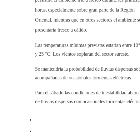
horas, especialmente sobre gran parte de la Región
Oriental, mientras que en otros sectores el ambiente s
presentaría fresco a cálido.
Las temperaturas mínimas previstas estarían entre 10
y 25 °C. Los vientos soplarán del sector sureste.
Se mantendría la probabilidad de lluvias dispersas sob
acompañadas de ocasionales tormentas eléctricas.
Para el sábado las condiciones de inestabilidad abarca
de lluvias dispersas con ocasionales tormentas eléctric
W
h
F
a
a