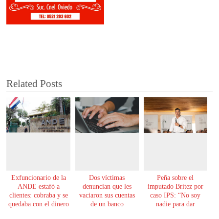
Related Posts
Exfuncionario de la
Dos víctimas
Peña sobre el
ANDE estafó a
denuncian que les
imputado Brítez por
clientes: cobraba y se
vaciaron sus cuentas
caso IPS: “No soy
quedaba con el dinero
de un banco
nadie para dar
lecciones de moral”