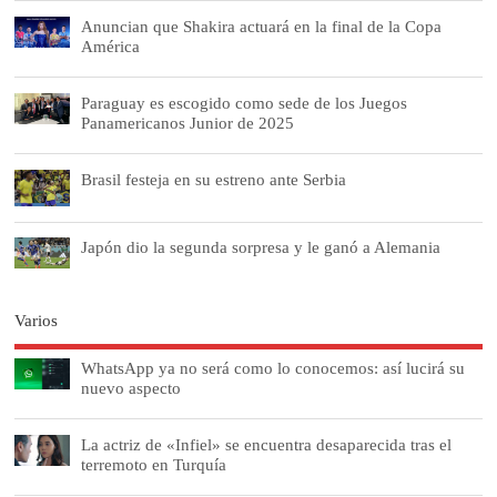
Anuncian que Shakira actuará en la final de la Copa
América
Paraguay es escogido como sede de los Juegos
Panamericanos Junior de 2025
Brasil festeja en su estreno ante Serbia
Japón dio la segunda sorpresa y le ganó a Alemania
Varios
WhatsApp ya no será como lo conocemos: así lucirá su
nuevo aspecto
La actriz de «Infiel» se encuentra desaparecida tras el
terremoto en Turquía