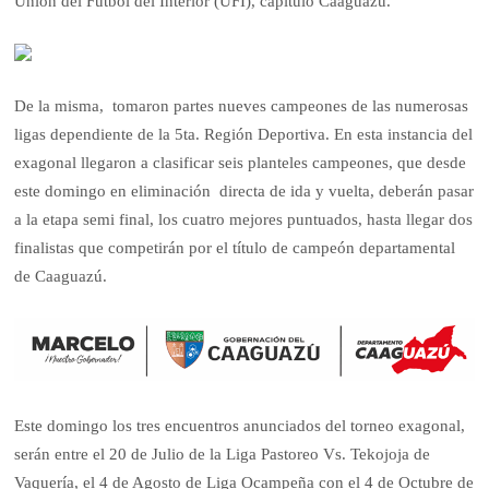
Unión del Fútbol del Interior (UFI), capitulo Caaguazú.
De la misma, tomaron partes nueves campeones de las numerosas
ligas dependiente de la 5ta. Región Deportiva. En esta instancia del
exagonal llegaron a clasificar seis planteles campeones, que desde
este domingo en eliminación directa de ida y vuelta, deberán pasar
a la etapa semi final, los cuatro mejores puntuados, hasta llegar dos
finalistas que competirán por el título de campeón departamental
de Caaguazú.
Este domingo los tres encuentros anunciados del torneo exagonal,
serán entre el 20 de Julio de la Liga Pastoreo Vs. Tekojoja de
Vaquería, el 4 de Agosto de Liga Ocampeña con el 4 de Octubre de