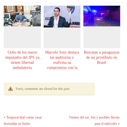
Ocho de los nueve
Marcelo Soto destaca
Rescatan a paraguayas
imputados del IPS ya
las auditorías y
de un prostíbulo en
tienen libertad
reafirma su
Brasil
ambulatoria
compromiso con la
transparencia
Sorry, comments are closed for this post
«
Temporal dejó varias casas
Vientos del sur, frío y posibles lluvias
destruídas en Iturbe
para el miércoles
»