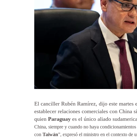
El canciller Rubén Ramírez, dijo este martes
establecer relaciones comerciales con China 
quien
Paraguay
es el único aliado sudameric
China, siempre y cuando no haya condicionamientos r
con
Taiwán
”, expresó el ministro en el contexto d