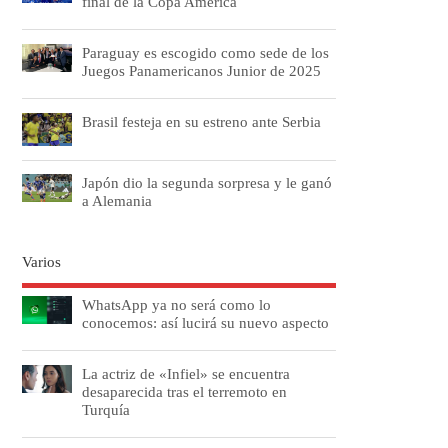
final de la Copa América
Paraguay es escogido como sede de los
Juegos Panamericanos Junior de 2025
Brasil festeja en su estreno ante Serbia
Japón dio la segunda sorpresa y le ganó
a Alemania
Varios
WhatsApp ya no será como lo
conocemos: así lucirá su nuevo aspecto
La actriz de «Infiel» se encuentra
desaparecida tras el terremoto en
Turquía