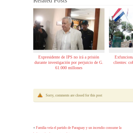
Related Posts
Expresidente de IPS no irá a prisión
Exfunciona
durante investigación por perjuicio de G.
clientes: c
61.000 millones
Sorry, comments are closed for this post
«
Familia veía el partido de Paraguay y un incendio consume la