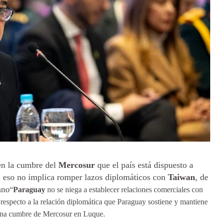
 en la cumbre del
Mercosur
que el país está dispuesto a
si eso no implica romper lazos diplomáticos con
Taiwan
, de
ano
“
Paraguay
no se niega a establecer relaciones comerciales con
especto a la relación diplomática que Paraguay sostiene y mantiene
e una cumbre de Mercosur en Luque.