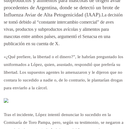
subproductos y alimentos para mascotas de origen aviar
procedentes de Argentina, donde se detectó un brote de
Influenza Aviar de Alta Petogenicidad (IAAP).
La decisión
se tomó debido al “constante intercambio comercial” de aves
vivas, productos y subproductos avícolas y alimentos para
mascotas entre ambos países, argumentó el Senacsa en una
publicación en su cuenta de X.
«¿Qué prefiere, la libertad o el dinero?”, le habrían preguntado los
uniformados a López, quien, asustado, respondió que prefería su
libertad. Los supuestos agentes lo amenazaron y le dijeron que no
contara lo sucedido a nadie o, de lo contrario, le plantarían drogas
para enviarlo a la cárcel.
Tras el incidente, López intentó denunciar lo sucedido en la
Comisaría de Toro Pampa, pero, según su testimonio, se negaron a