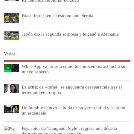
Panamericanos Junior de 2025
Brasil festeja en su estreno ante Serbia
Japón dio la segunda sorpresa y le ganó a Alemania
Varios
WhatsApp ya no será como lo conocemos: así lucirá su
nuevo aspecto
La actriz de «Infiel» se encuentra desaparecida tras el
terremoto en Turquía
Un hombre detuvo la boda de su yerno infiel y se armó
un escándalo
Psy, autor de ‘Gangnam Style’, regresa una década
después con una nueva canción