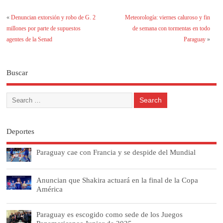
«
Denuncian extorsión y robo de G. 2
Meteorología: viernes caluroso y fin
millones por parte de supuestos
de semana con tormentas en todo
agentes de la Senad
Paraguay
»
Buscar
Deportes
Paraguay cae con Francia y se despide del Mundial
Anuncian que Shakira actuará en la final de la Copa
América
Paraguay es escogido como sede de los Juegos