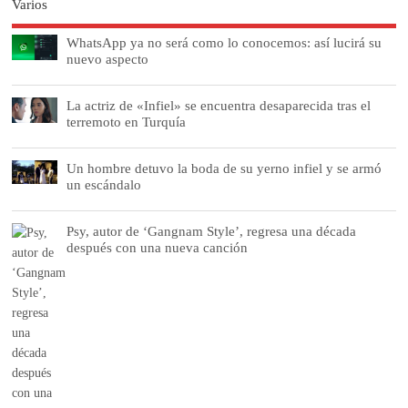
Varios
WhatsApp ya no será como lo conocemos: así lucirá su
nuevo aspecto
La actriz de «Infiel» se encuentra desaparecida tras el
terremoto en Turquía
Un hombre detuvo la boda de su yerno infiel y se armó
un escándalo
Psy, autor de ‘Gangnam Style’, regresa una década
después con una nueva canción