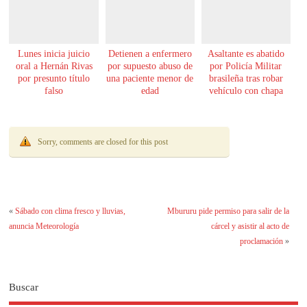
Lunes inicia juicio
Detienen a enfermero
Asaltante es abatido
oral a Hernán Rivas
por supuesto abuso de
por Policía Militar
por presunto título
una paciente menor de
brasileña tras robar
falso
edad
vehículo con chapa
paraguaya
Sorry, comments are closed for this post
«
Sábado con clima fresco y lluvias,
Mbururu pide permiso para salir de la
anuncia Meteorología
cárcel y asistir al acto de
proclamación
»
Buscar