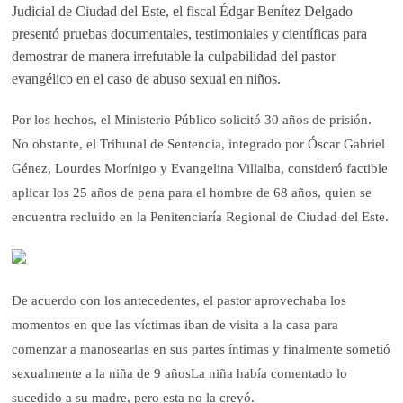
Judicial de Ciudad del Este, el fiscal Édgar Benítez Delgado
presentó pruebas documentales, testimoniales y científicas para
demostrar de manera irrefutable la culpabilidad del pastor
evangélico en el caso de abuso sexual en niños.
Por los hechos, el Ministerio Público solicitó 30 años de prisión.
No obstante, el Tribunal de Sentencia, integrado por Óscar Gabriel
Génez, Lourdes Morínigo y Evangelina Villalba, consideró factible
aplicar los 25 años de pena para el hombre de 68 años, quien se
encuentra recluido en la Penitenciaría Regional de Ciudad del Este.
De acuerdo con los antecedentes, el pastor aprovechaba los
momentos en que las víctimas iban de visita a la casa para
comenzar a manosearlas en sus partes íntimas y finalmente sometió
sexualmente a la niña de 9 añosLa niña había comentado lo
sucedido a su madre, pero esta no la creyó.