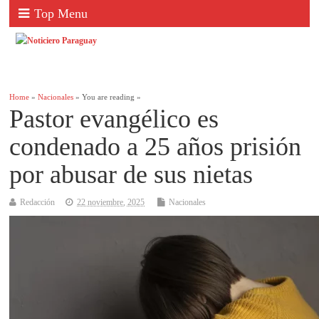
Top Menu
Home
»
Nacionales
» You are reading »
Pastor evangélico es
condenado a 25 años prisión
por abusar de sus nietas
Redacción
22 noviembre, 2025
Nacionales