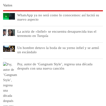
Varios
WhatsApp ya no será como lo conocemos: así lucirá su
nuevo aspecto
La actriz de «Infiel» se encuentra desaparecida tras el
terremoto en Turquía
Un hombre detuvo la boda de su yerno infiel y se armó
un escándalo
Psy, autor de ‘Gangnam Style’, regresa una década
después con una nueva canción