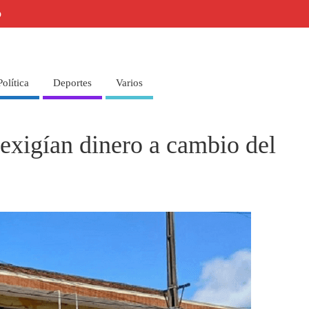
o
Política
Deportes
Varios
 exigían dinero a cambio del