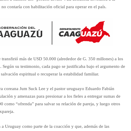
 no contaría con habilitación oficial para operar en el país.
 transfirió más de USD 50.000 (alrededor de G. 350 millones) a los
. Según su testimonio, cada pago se justificaba bajo el argumento de
alvación espiritual o recuperar la estabilidad familiar.
era coreana Jum Suck Lee y el pastor uruguayo Eduardo Fabián
lación y amenazas para presionar a los fieles a entregar sumas de
0 como “ofrenda” para salvar su relación de pareja, y luego otros
xpareja.
a a Uruguay como parte de la coacción y que, además de las