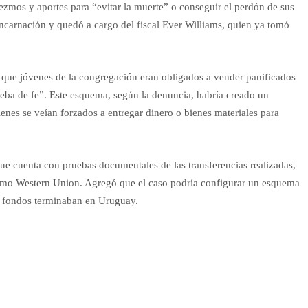
iezmos y aportes para “evitar la muerte” o conseguir el perdón de sus
Encarnación y quedó a cargo del fiscal Ever Williams, quien ya tomó
 que jóvenes de la congregación eran obligados a vender panificados
ueba de fe”. Este esquema, según la denuncia, habría creado un
ienes se veían forzados a entregar dinero o bienes materiales para
ue cuenta con pruebas documentales de las transferencias realizadas,
 como Western Union. Agregó que el caso podría configurar un esquema
os fondos terminaban en Uruguay.