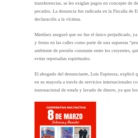
transferencias, se les exigían pagos en concepto de d
pecados. La denuncia fue radicada en la Fiscalía de 
declaración a la víctima.
Martínez aseguró que no fue el único perjudicado, ya
y frutas en las calles como parte de una supuesta “pr
ambiente de presión constante entre los creyentes, qu
evitar represalias espirituales.
El abogado del denunciante, Luis Espinoza, explicó q
en su mayoría a través de servicios internacionales
transnacional de estafa y lavado de dinero, ya que l