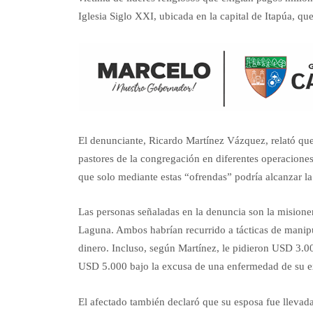
Iglesia Siglo XXI, ubicada en la capital de Itapúa, que
El denunciante, Ricardo Martínez Vázquez, relató que
pastores de la congregación en diferentes operaciones
que solo mediante estas “ofrendas” podría alcanzar la s
Las personas señaladas en la denuncia son la mision
Laguna. Ambos habrían recurrido a tácticas de manipu
dinero. Incluso, según Martínez, le pidieron USD 3.00
USD 5.000 bajo la excusa de una enfermedad de su e
El afectado también declaró que su esposa fue llevad