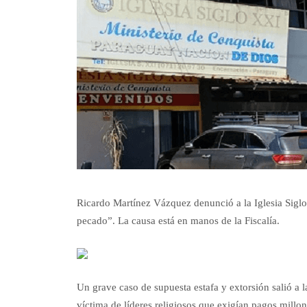
Ricardo Martínez Vázquez denunció a la Iglesia Siglo 
pecado”. La causa está en manos de la Fiscalía.
Un grave caso de supuesta estafa y extorsión salió a
víctima de líderes religiosos que exigían pagos millo