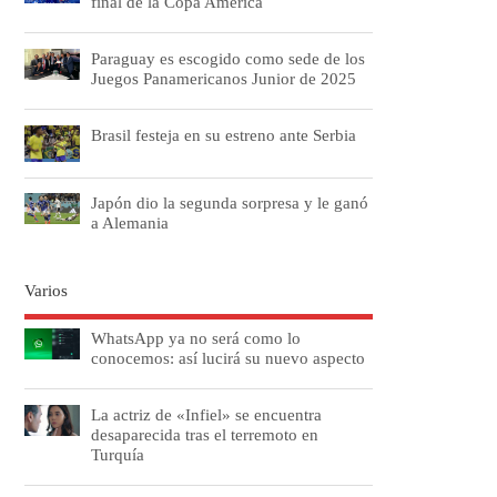
final de la Copa América
Paraguay es escogido como sede de los
Juegos Panamericanos Junior de 2025
Brasil festeja en su estreno ante Serbia
Japón dio la segunda sorpresa y le ganó
a Alemania
Varios
WhatsApp ya no será como lo
conocemos: así lucirá su nuevo aspecto
La actriz de «Infiel» se encuentra
desaparecida tras el terremoto en
Turquía