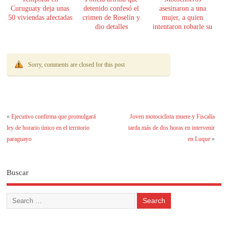
Curuguaty deja unas
detenido confesó el
asesinaron a una
50 viviendas afectadas
crimen de Roselín y
mujer, a quien
dio detalles
intentaron robarle su
escalofriantes
moto
Sorry, comments are closed for this post
«
Ejecutivo confirma que promulgará
Joven motociclista muere y Fiscalía
ley de horario único en el territorio
tarda más de dos horas en intervenir
paraguayo
en Luque
»
Buscar