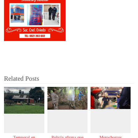
Related Posts
Temporal en
Policía afirma que
Motochorros