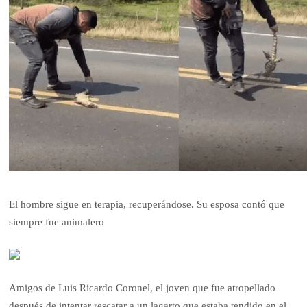
El hombre sigue en terapia, recuperándose. Su esposa contó que
siempre fue animalero
Amigos de Luis Ricardo Coronel, el joven que fue atropellado
después de intentar rescatar a un lagarto que estaba tendido en el