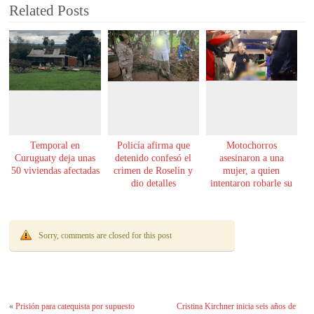
Related Posts
Temporal en
Policía afirma que
Motochorros
Curuguaty deja unas
detenido confesó el
asesinaron a una
50 viviendas afectadas
crimen de Roselín y
mujer, a quien
dio detalles
intentaron robarle su
escalofriantes
moto
Sorry, comments are closed for this post
«
Prisión para catequista por supuesto
Cristina Kirchner inicia seis años de