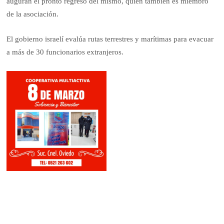
auguran el pronto regreso del mismo, quien también es miembro
de la asociación.
El gobierno israelí evalúa rutas terrestres y marítimas para evacuar
a más de 30 funcionarios extranjeros.