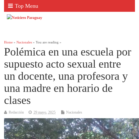
Top Menu
Home
»
Nacionales
» You are reading »
Polémica en una escuela por
supuesto acto sexual entre
un docente, una profesora y
una madre en horario de
clases
Redacción
29 mayo, 2025
Nacionales