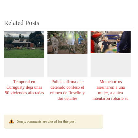
Related Posts
Temporal en
Policía afirma que
Motochorros
Curuguaty deja unas
detenido confesó el
asesinaron a una
50 viviendas afectadas
crimen de Roselín y
mujer, a quien
dio detalles
intentaron robarle su
escalofriantes
moto
Sorry, comments are closed for this post