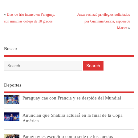
«
Días de frío intenso en Paraguay,
Jueza rechazó privilegios solicitados
con mínimas debajo de 10 grados
por Giannina García, esposa de
Marset
»
Buscar
Deportes
Paraguay cae con Francia y se despide del Mundial
Anuncian que Shakira actuará en la final de la Copa
América
Paraguay es escogido como sede de los Juegos