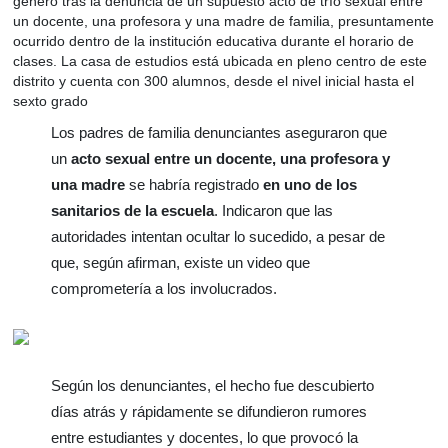
generó tras la denuncia de un supuesto acto de trío sexual entre
un docente, una profesora y una madre de familia, presuntamente
ocurrido dentro de la institución educativa durante el horario de
clases. La casa de estudios está ubicada en pleno centro de este
distrito y cuenta con 300 alumnos, desde el nivel inicial hasta el
sexto grado
Los padres de familia denunciantes aseguraron que
un
acto sexual entre un docente, una profesora y
una madre
se habría registrado
en uno de los
sanitarios de la escuela
. Indicaron que las
autoridades intentan ocultar lo sucedido, a pesar de
que, según afirman, existe un video que
comprometería a los involucrados.
Según los denunciantes, el hecho fue descubierto
días atrás y rápidamente se difundieron rumores
entre estudiantes y docentes, lo que provocó la