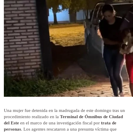
Una mujer fue detenida en la madrugada de este domingo tras un
procedimiento realizado en la
Terminal de Ómnibus de Ciudad
del Este
en el marco de una investigación fiscal por
trata de
personas
. Los agentes rescataron a una presunta víctima que