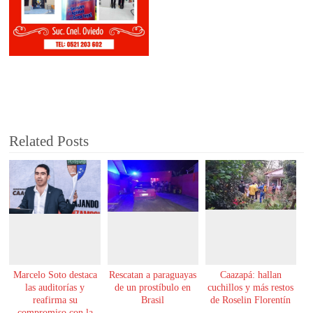
Related Posts
Marcelo Soto destaca
Rescatan a paraguayas
Caazapá: hallan
las auditorías y
de un prostíbulo en
cuchillos y más restos
reafirma su
Brasil
de Roselin Florentín
compromiso con la