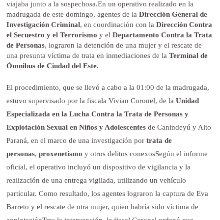
viajaba junto a la sospechosa.En un operativo realizado en la
madrugada de este domingo, agentes de la
Dirección General de
Investigación Criminal
, en coordinación con la
Dirección Contra
el Secuestro y el Terrorismo
y el
Departamento Contra la Trata
de Personas
, lograron la detención de una mujer y el rescate de
una presunta víctima de trata en inmediaciones de la
Terminal de
Ómnibus de
Ciudad del Este
.
El procedimiento, que se llevó a cabo a la 01:00 de la madrugada,
estuvo supervisado por la fiscala Vivian Coronel, de la
Unidad
Especializada en la Lucha Contra la Trata de Personas y
Explotación Sexual en Niños y Adolescentes
de Canindeyú y Alto
Paraná, en el marco de una investigación por
trata de
personas
,
proxenetismo
y otros delitos conexos
Según el informe
oficial, el operativo incluyó un dispositivo de vigilancia y la
realización de una entrega vigilada, utilizando un vehículo
particular. Como resultado, los agentes lograron la captura de Eva
Barreto y el rescate de otra mujer, quien habría sido víctima de