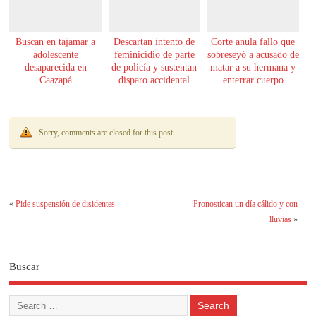
Buscan en tajamar a
Descartan intento de
Corte anula fallo que
adolescente
feminicidio de parte
sobreseyó a acusado de
desaparecida en
de policía y sustentan
matar a su hermana y
Caazapá
disparo accidental
enterrar cuerpo
Sorry, comments are closed for this post
«
Pide suspensión de disidentes
Pronostican un día cálido y con
lluvias
»
Buscar