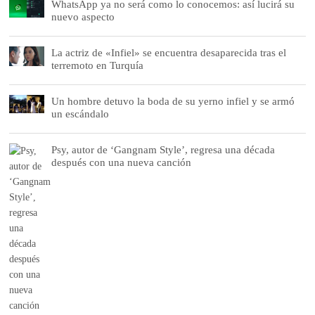
WhatsApp ya no será como lo conocemos: así lucirá su
nuevo aspecto
La actriz de «Infiel» se encuentra desaparecida tras el
terremoto en Turquía
Un hombre detuvo la boda de su yerno infiel y se armó
un escándalo
Psy, autor de ‘Gangnam Style’, regresa una década
después con una nueva canción