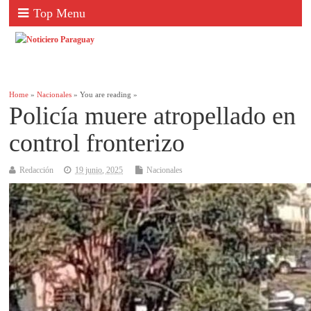
Top Menu
Home
»
Nacionales
» You are reading »
Policía muere atropellado en
control fronterizo
Redacción
19 junio, 2025
Nacionales