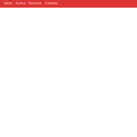
Inicio
Acerca
Servicios
Contacto