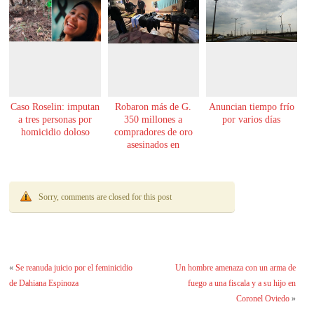
Caso Roselin: imputan
Robaron más de G.
Anuncian tiempo frío
a tres personas por
350 millones a
por varios días
homicidio doloso
compradores de oro
asesinados en
Encarnación
Sorry, comments are closed for this post
«
Se reanuda juicio por el feminicidio
Un hombre amenaza con un arma de
de Dahiana Espinoza
fuego a una fiscala y a su hijo en
Coronel Oviedo
»