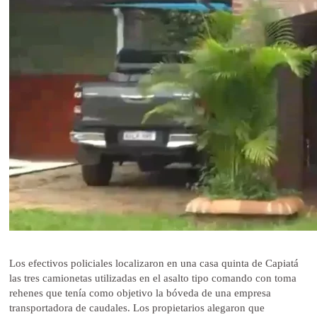
Los efectivos policiales localizaron en una casa quinta de Capiatá
las tres camionetas utilizadas en el asalto tipo comando con toma
rehenes que tenía como objetivo la bóveda de una empresa
transportadora de caudales. Los propietarios alegaron que