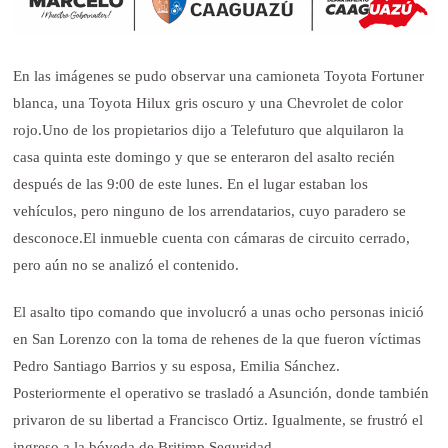
En las imágenes se pudo observar una camioneta Toyota Fortuner
blanca, una Toyota Hilux gris oscuro y una Chevrolet de color
rojo.
Uno de los propietarios dijo a Telefuturo que alquilaron la
casa quinta este domingo y que se enteraron del asalto recién
después de las 9:00 de este lunes. En el lugar estaban los
vehículos, pero ninguno de los arrendatarios, cuyo paradero se
desconoce.
El inmueble cuenta con cámaras de circuito cerrado,
pero aún no se analizó el contenido.
El asalto tipo comando que involucró a unas ocho personas inició
en San Lorenzo con la toma de rehenes de la que fueron víctimas
Pedro Santiago Barrios y su esposa, Emilia Sánchez.
Posteriormente el operativo se trasladó a Asunción, donde también
privaron de su libertad a Francisco Ortiz. Igualmente, se frustró el
ingreso a la bóveda de Britimp Seguridad.