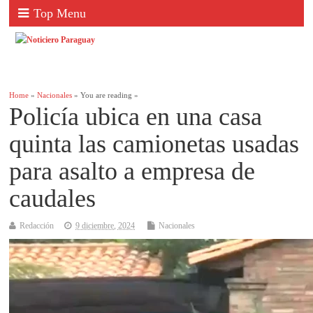
Top Menu
Home
»
Nacionales
» You are reading »
Policía ubica en una casa
quinta las camionetas usadas
para asalto a empresa de
caudales
Redacción
9 diciembre, 2024
Nacionales