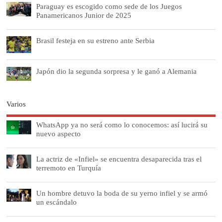
Paraguay es escogido como sede de los Juegos
Panamericanos Junior de 2025
Brasil festeja en su estreno ante Serbia
Japón dio la segunda sorpresa y le ganó a Alemania
Varios
WhatsApp ya no será como lo conocemos: así lucirá su
nuevo aspecto
La actriz de «Infiel» se encuentra desaparecida tras el
terremoto en Turquía
Un hombre detuvo la boda de su yerno infiel y se armó
un escándalo