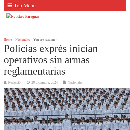
Top Menu
Home
»
Nacionales
» You are reading »
Policías exprés inician
operativos sin armas
reglamentarias
Redacción
20 diciembre, 2024
Nacionales