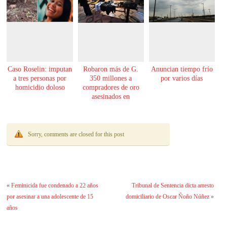
Caso Roselin: imputan
Robaron más de G.
Anuncian tiempo frío
a tres personas por
350 millones a
por varios días
homicidio doloso
compradores de oro
asesinados en
Encarnación
Sorry, comments are closed for this post
«
Feminicida fue condenado a 22 años
Tribunal de Sentencia dicta arresto
por asesinar a una adolescente de 15
domiciliario de Oscar Ñoño Núñez
»
años