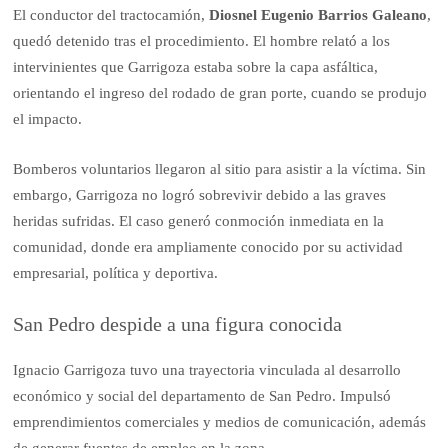
El conductor del tractocamión,
Diosnel Eugenio Barrios Galeano
,
quedó detenido tras el procedimiento. El hombre relató a los
intervinientes que Garrigoza estaba sobre la capa asfáltica,
orientando el ingreso del rodado de gran porte, cuando se produjo
el impacto.
Bomberos voluntarios llegaron al sitio para asistir a la víctima. Sin
embargo, Garrigoza no logró sobrevivir debido a las graves
heridas sufridas. El caso generó conmoción inmediata en la
comunidad, donde era ampliamente conocido por su actividad
empresarial, política y deportiva.
San Pedro despide a una figura conocida
Ignacio Garrigoza tuvo una trayectoria vinculada al desarrollo
económico y social del departamento de San Pedro. Impulsó
emprendimientos comerciales y medios de comunicación, además
de generar fuentes de empleo en la zona.