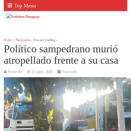
Top Menu
Home
»
Nacionales
» You are reading »
Político sampedrano murió
atropellado frente a su casa
Redacción
21 mayo, 2026
Nacionales