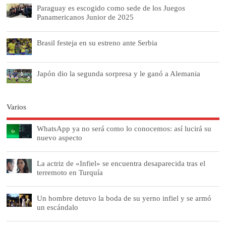
Paraguay es escogido como sede de los Juegos
Panamericanos Junior de 2025
Brasil festeja en su estreno ante Serbia
Japón dio la segunda sorpresa y le ganó a Alemania
Varios
WhatsApp ya no será como lo conocemos: así lucirá su
nuevo aspecto
La actriz de «Infiel» se encuentra desaparecida tras el
terremoto en Turquía
Un hombre detuvo la boda de su yerno infiel y se armó
un escándalo