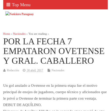
Top Menu
Home
»
Nacionales
» You are reading »
POR LA FECHA 7
EMPATARON OVETENSE
Y GRAL. CABALLERO
Redacción
30 abril, 2017
Nacionales
Un gol anulado a Ovetense en la primera etapa fue el motivo
principal de enojos de jugadores, cuerpo técnico y aficionados que
le privó a Ovetense de terminar la primera parte con ventaja.
DEBUT DE AQUÍLINO.