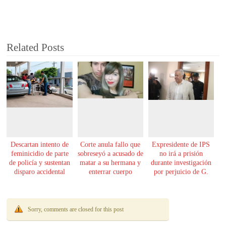
Related Posts
Descartan intento de
Corte anula fallo que
Expresidente de IPS
feminicidio de parte
sobreseyó a acusado de
no irá a prisión
de policía y sustentan
matar a su hermana y
durante investigación
disparo accidental
enterrar cuerpo
por perjuicio de G.
61.000 millones
Sorry, comments are closed for this post