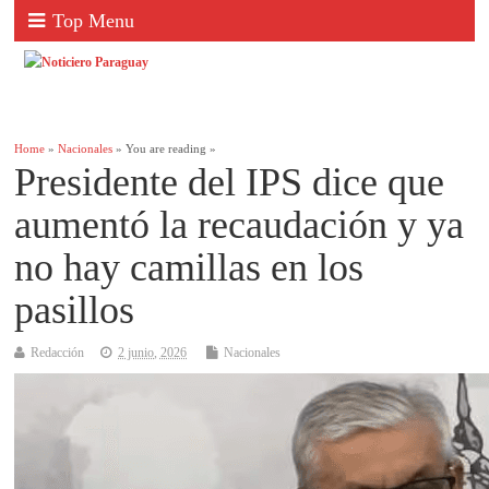
Top Menu
Home
»
Nacionales
» You are reading »
Presidente del IPS dice que
aumentó la recaudación y ya
no hay camillas en los
pasillos
Redacción
2 junio, 2026
Nacionales