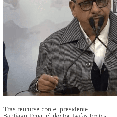
Tras reunirse con el presidente
Santiago Peña, el doctor Isaías Fretes