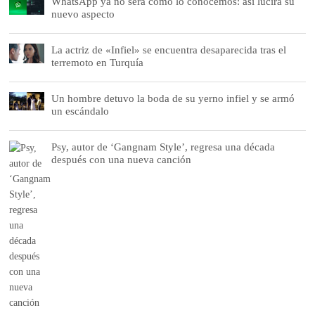
WhatsApp ya no será como lo conocemos: así lucirá su
nuevo aspecto
La actriz de «Infiel» se encuentra desaparecida tras el
terremoto en Turquía
Un hombre detuvo la boda de su yerno infiel y se armó
un escándalo
Psy, autor de ‘Gangnam Style’, regresa una década
después con una nueva canción