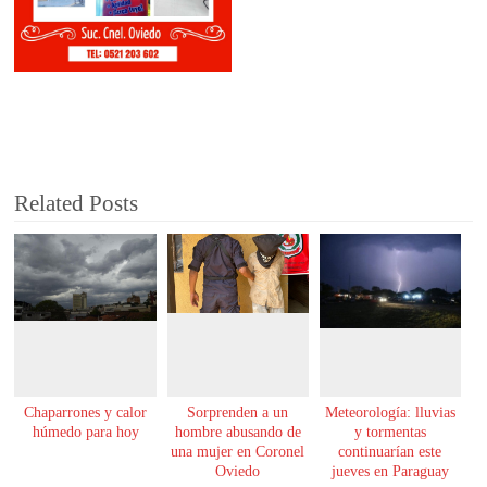
Related Posts
Chaparrones y calor
Sorprenden a un
Meteorología: lluvias
húmedo para hoy
hombre abusando de
y tormentas
una mujer en Coronel
continuarían este
Oviedo
jueves en Paraguay