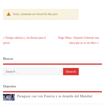
Sorry, comments are closed for this post
«
Tiempo caluroso y sin lluvias para el
Hugo Meza: «Quieren Gobernar una
jueves
tierra que no es de ellos»
»
Buscar
Deportes
Paraguay cae con Francia y se despide del Mundial