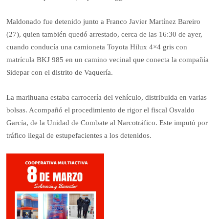
Maldonado fue detenido junto a Franco Javier Martínez Bareiro
(27), quien también quedó arrestado, cerca de las 16:30 de ayer,
cuando conducía una camioneta Toyota Hilux 4×4 gris con
matrícula BKJ 985 en un camino vecinal que conecta la compañía
Sidepar con el distrito de Vaquería.
La marihuana estaba carrocería del vehículo, distribuida en varias
bolsas. Acompañó el procedimiento de rigor el fiscal Osvaldo
García, de la Unidad de Combate al Narcotráfico. Este imputó por
tráfico ilegal de estupefacientes a los detenidos.