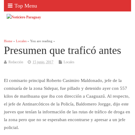
Top Menu
Home
»
Locales
» You are reading »
Presumen que traficó antes
Redacción
15 junio, 2017
Locales
El comisario principal Roberto Casimiro Maldonado, jefe de la
comisaría de la zona Sidepar, fue pillado y detenido ayer con 557
kilos de marihuana que iba con dirección a Caaguazú. Al respecto,
el jefe de Antinarcóticos de la Policía, Baldomero Jorgge, dijo este
jueves que tenían la información de las rutas de tráfico de droga en
la zona pero que no se esperaban encontrarse y apresar a un jefe
policial.